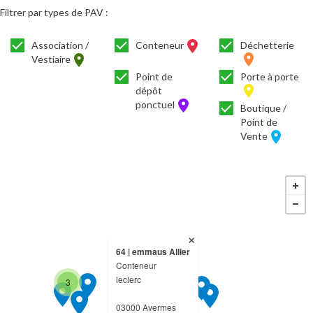
Filtrer par types de PAV :
Association /
Conteneur
Déchetterie
Vestiaire
Point de
Porte à porte
dépôt
ponctuel
Boutique /
Point de
Vente
64 | emmaus Allier
Conteneur
leclerc
3
7
03000 Avermes